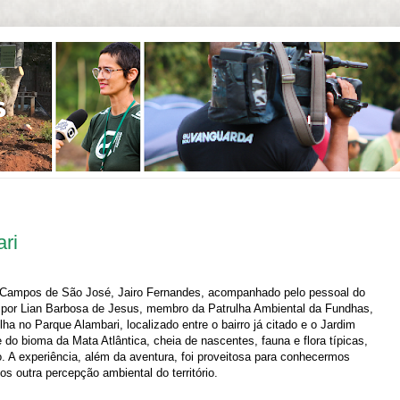
ri
 Campos de São José, Jairo Fernandes, acompanhado pelo pessoal do
or Lian Barbosa de Jesus, membro da Patrulha Ambiental da Fundhas,
lha no Parque Alambari, localizado entre o bairro já citado e o Jardim
o bioma da Mata Atlântica, cheia de nascentes, fauna e flora típicas,
 A experiência, além da aventura, foi proveitosa para conhecermos
s outra percepção ambiental do território.