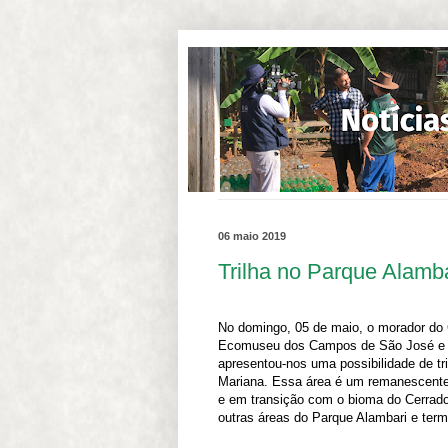
.
06 maio 2019
Trilha no Parque Alamba
No domingo, 05 de maio, o morador do
Ecomuseu dos Campos de São José e p
apresentou-nos uma possibilidade de tri
Mariana. Essa área é um remanescente d
e em transição com o bioma do Cerrado.
outras áreas do Parque Alambari e termo