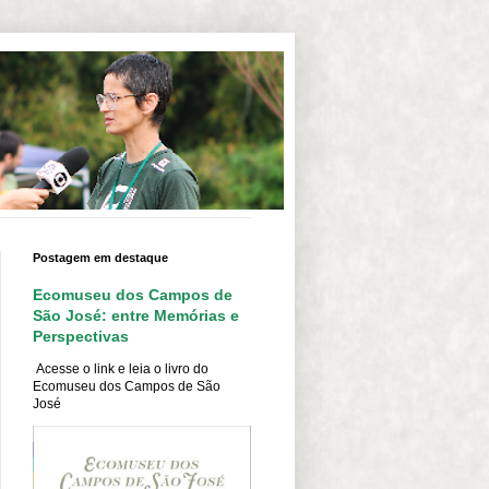
Postagem em destaque
Ecomuseu dos Campos de
São José: entre Memórias e
Perspectivas
Acesse o link e leia o livro do
Ecomuseu dos Campos de São
José